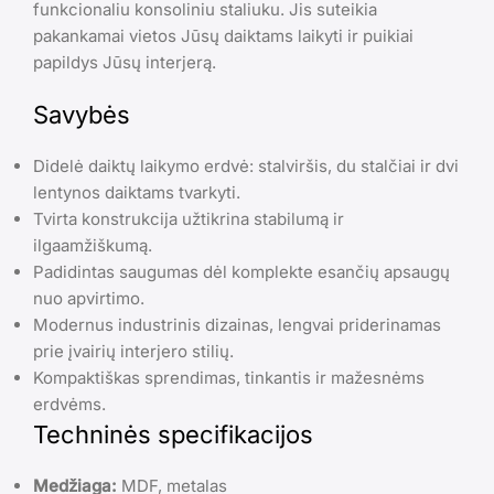
funkcionaliu konsoliniu staliuku. Jis suteikia
pakankamai vietos Jūsų daiktams laikyti ir puikiai
papildys Jūsų interjerą.
Savybės
Didelė daiktų laikymo erdvė: stalviršis, du stalčiai ir dvi
lentynos daiktams tvarkyti.
Tvirta konstrukcija užtikrina stabilumą ir
ilgaamžiškumą.
Padidintas saugumas dėl komplekte esančių apsaugų
nuo apvirtimo.
Modernus industrinis dizainas, lengvai priderinamas
prie įvairių interjero stilių.
Kompaktiškas sprendimas, tinkantis ir mažesnėms
erdvėms.
Techninės specifikacijos
Medžiaga:
MDF, metalas