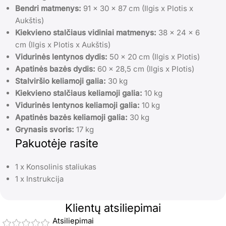
Bendri matmenys:
91 x 30 x 87 cm (Ilgis x Plotis x
Aukštis)
Kiekvieno stalčiaus vidiniai matmenys:
38 x 24 x 6
cm (Ilgis x Plotis x Aukštis)
Vidurinės lentynos dydis:
50 x 20 cm (Ilgis x Plotis)
Apatinės bazės dydis:
60 x 28,5 cm (Ilgis x Plotis)
Stalviršio keliamoji galia:
30 kg
Kiekvieno stalčiaus keliamoji galia:
10 kg
Vidurinės lentynos keliamoji galia:
10 kg
Apatinės bazės keliamoji galia:
30 kg
Grynasis svoris:
17 kg
Pakuotėje rasite
1 x Konsolinis staliukas
1 x Instrukcija
Klientų atsiliepimai
Atsiliepimai