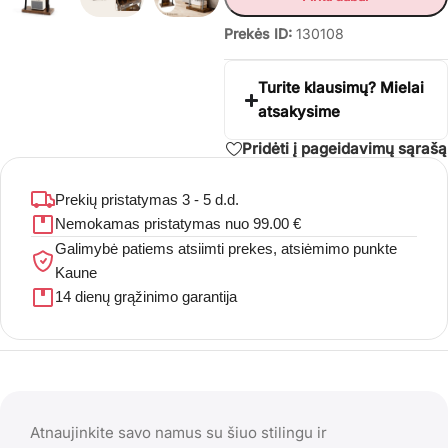
Prekės ID:
130108
Turite klausimų? Mielai
atsakysime
Pridėti į pageidavimų sąrašą
Prekių pristatymas 3 - 5 d.d.
Nemokamas pristatymas nuo 99.00 €
Galimybė patiems atsiimti prekes, atsiėmimo punkte
Kaune
14 dienų grąžinimo garantija
Atnaujinkite savo namus su šiuo stilingu ir