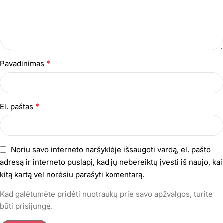
*
Pavadinimas
*
El. paštas
Noriu savo interneto naršyklėje išsaugoti vardą, el. pašto
adresą ir interneto puslapį, kad jų nebereiktų įvesti iš naujo, kai
kitą kartą vėl norėsiu parašyti komentarą.
Kad galėtumėte pridėti nuotraukų prie savo apžvalgos, turite
būti prisijungę.