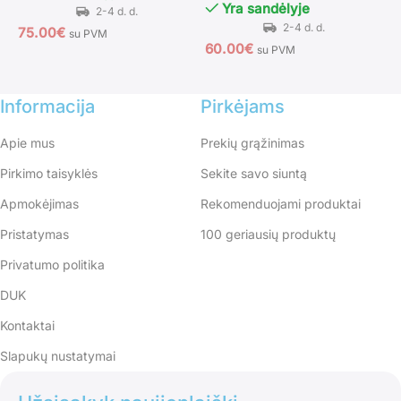
Yra sandėlyje
75.00
€
su PVM
60.00
€
9
su PVM
Informacija
Pirkėjams
Apie mus
Prekių grąžinimas
Pirkimo taisyklės
Sekite savo siuntą
Apmokėjimas
Rekomenduojami produktai
Pristatymas
100 geriausių produktų
Privatumo politika
DUK
Kontaktai
Slapukų nustatymai