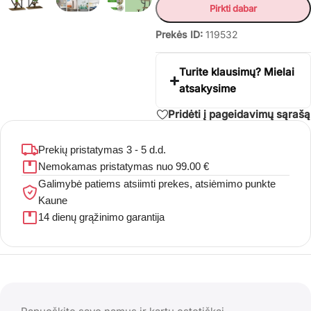
Pirkti dabar
Prekės ID:
119532
Turite klausimų? Mielai
atsakysime
Pridėti į pageidavimų sąrašą
Prekių pristatymas 3 - 5 d.d.
Nemokamas pristatymas nuo 99.00 €
Galimybė patiems atsiimti prekes, atsiėmimo punkte
Kaune
14 dienų grąžinimo garantija