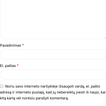
*
Pavadinimas
*
El. paštas
Noriu savo interneto naršyklėje išsaugoti vardą, el. pašto
adresą ir interneto puslapį, kad jų nebereiktų įvesti iš naujo, kai
kitą kartą vėl norėsiu parašyti komentarą.