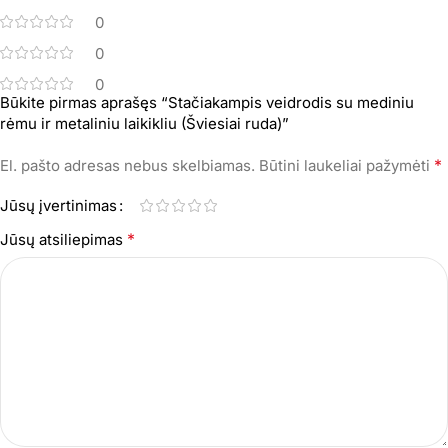
0
0
0
Būkite pirmas aprašęs “Stačiakampis veidrodis su mediniu
rėmu ir metaliniu laikikliu (Šviesiai ruda)”
*
El. pašto adresas nebus skelbiamas.
Būtini laukeliai pažymėti
Jūsų įvertinimas
*
Jūsų atsiliepimas