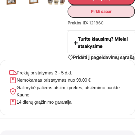
Pirkti dabar
Prekės ID:
121860
Turite klausimų? Mielai
atsakysime
Pridėti į pageidavimų sąrašą
Prekių pristatymas 3 - 5 d.d.
Nemokamas pristatymas nuo 99.00 €
Galimybė patiems atsiimti prekes, atsiėmimo punkte
Kaune
14 dienų grąžinimo garantija