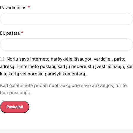
*
Pavadinimas
*
El. paštas
Noriu savo interneto naršyklėje išsaugoti vardą, el. pašto
adresą ir interneto puslapį, kad jų nebereiktų įvesti iš naujo, kai
kitą kartą vėl norėsiu parašyti komentarą.
Kad galėtumėte pridėti nuotraukų prie savo apžvalgos, turite
būti prisijungę.