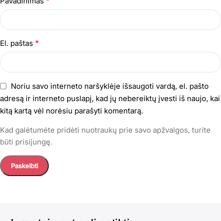
*
Pavadinimas
*
El. paštas
Noriu savo interneto naršyklėje išsaugoti vardą, el. pašto
adresą ir interneto puslapį, kad jų nebereiktų įvesti iš naujo, kai
kitą kartą vėl norėsiu parašyti komentarą.
Kad galėtumėte pridėti nuotraukų prie savo apžvalgos, turite
būti prisijungę.