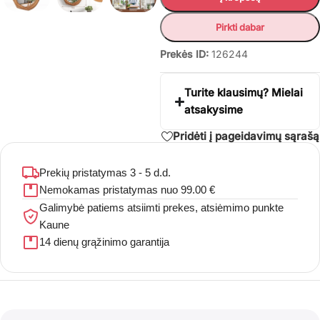
Pirkti dabar
Prekės ID:
126244
Turite klausimų? Mielai
atsakysime
Pridėti į pageidavimų sąrašą
Prekių pristatymas 3 - 5 d.d.
Nemokamas pristatymas nuo 99.00 €
Galimybė patiems atsiimti prekes, atsiėmimo punkte
Kaune
14 dienų grąžinimo garantija