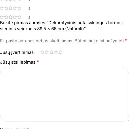
0
0
Būkite pirmas aprašęs “Dekoratyvinis netaisyklingos formos
sieninis veidrodis 89,5 x 66 cm (Natūrali)”
*
El. pašto adresas nebus skelbiamas.
Būtini laukeliai pažymėti
Jūsų įvertinimas
*
Jūsų atsiliepimas