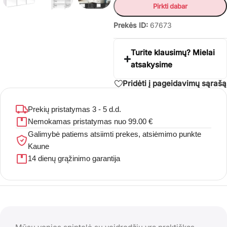
Pirkti dabar
Prekės ID:
67673
Turite klausimų? Mielai
atsakysime
Pridėti į pageidavimų sąrašą
Prekių pristatymas 3 - 5 d.d.
Nemokamas pristatymas nuo 99.00 €
Galimybė patiems atsiimti prekes, atsiėmimo punkte
Kaune
14 dienų grąžinimo garantija