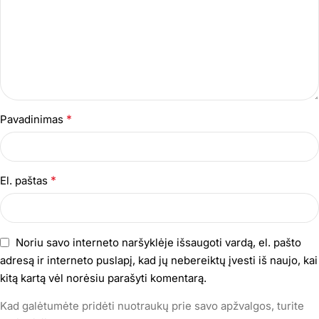
*
Pavadinimas
*
El. paštas
Noriu savo interneto naršyklėje išsaugoti vardą, el. pašto
adresą ir interneto puslapį, kad jų nebereiktų įvesti iš naujo, kai
kitą kartą vėl norėsiu parašyti komentarą.
Kad galėtumėte pridėti nuotraukų prie savo apžvalgos, turite