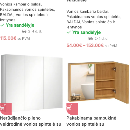
Vonios kambario baldai
Pakabinamos vonios spintelės
Vonios kambario baldai
BALDAI
Vonios spintelės ir
Pakabinamos vonios spintelės
lentynos
BALDAI
Vonios spintelės ir
Yra sandėlyje
lentynos
Yra sandėlyje
115.00
€
su PVM
54.00
€
–
153.00
€
su PVM
Nerūdijančio plieno
Pakabinama bambukinė
veidrodinė vonios spintelė su
vonios spintelė su