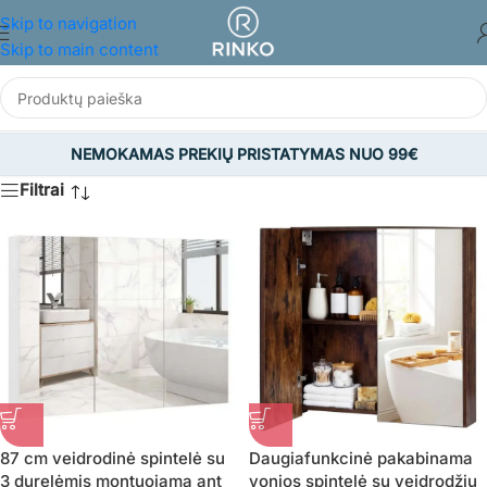
Skip to navigation
Skip to main content
NEMOKAMAS PREKIŲ PRISTATYMAS NUO 99€
Filtrai
87 cm veidrodinė spintelė su
Daugiafunkcinė pakabinama
3 durelėmis montuojama ant
vonios spintelė su veidrodžiu