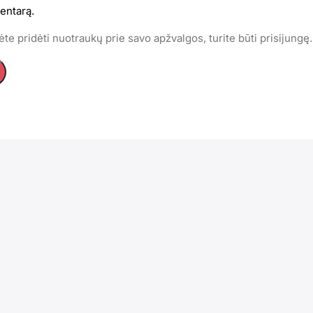
entarą.
te pridėti nuotraukų prie savo apžvalgos, turite būti prisijungę.