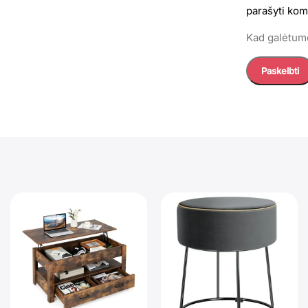
parašyti kom
Kad galėtumė