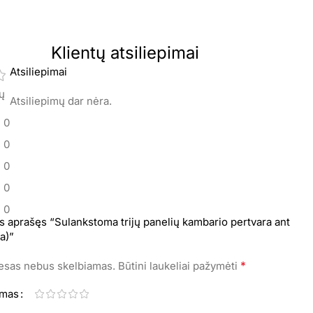
Klientų atsiliepimai
Atsiliepimai
mų
Atsiliepimų dar nėra.
0
0
0
0
0
s aprašęs “Sulankstoma trijų panelių kambario pertvara ant
a)”
*
resas nebus skelbiamas.
Būtini laukeliai pažymėti
imas