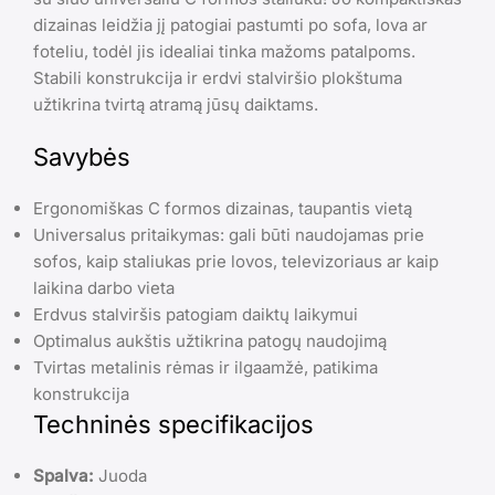
dizainas leidžia jį patogiai pastumti po sofa, lova ar
foteliu, todėl jis idealiai tinka mažoms patalpoms.
Stabili konstrukcija ir erdvi stalviršio plokštuma
užtikrina tvirtą atramą jūsų daiktams.
Savybės
Ergonomiškas C formos dizainas, taupantis vietą
Universalus pritaikymas: gali būti naudojamas prie
sofos, kaip staliukas prie lovos, televizoriaus ar kaip
laikina darbo vieta
Erdvus stalviršis patogiam daiktų laikymui
Optimalus aukštis užtikrina patogų naudojimą
Tvirtas metalinis rėmas ir ilgaamžė, patikima
konstrukcija
Techninės specifikacijos
Spalva:
Juoda