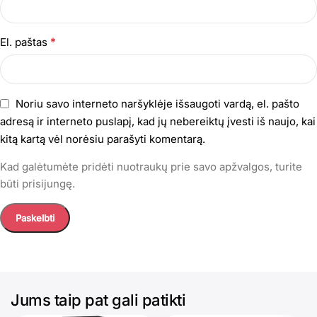
*
El. paštas
Noriu savo interneto naršyklėje išsaugoti vardą, el. pašto
adresą ir interneto puslapį, kad jų nebereiktų įvesti iš naujo, kai
kitą kartą vėl norėsiu parašyti komentarą.
Kad galėtumėte pridėti nuotraukų prie savo apžvalgos, turite
būti prisijungę.
Jums taip pat gali patikti