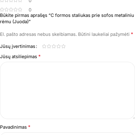
0
0
Būkite pirmas aprašęs “C formos staliukas prie sofos metaliniu
rėmu (Juoda)”
*
El. pašto adresas nebus skelbiamas.
Būtini laukeliai pažymėti
Jūsų įvertinimas
*
Jūsų atsiliepimas
*
Pavadinimas