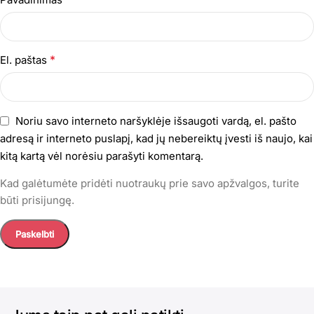
*
El. paštas
Noriu savo interneto naršyklėje išsaugoti vardą, el. pašto
adresą ir interneto puslapį, kad jų nebereiktų įvesti iš naujo, kai
kitą kartą vėl norėsiu parašyti komentarą.
Kad galėtumėte pridėti nuotraukų prie savo apžvalgos, turite
būti prisijungę.