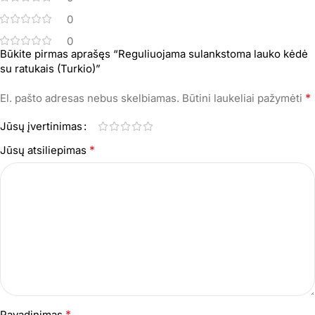
0
0
Būkite pirmas aprašęs “Reguliuojama sulankstoma lauko kėdė
su ratukais (Turkio)”
*
El. pašto adresas nebus skelbiamas.
Būtini laukeliai pažymėti
Jūsų įvertinimas
*
Jūsų atsiliepimas
*
Pavadinimas