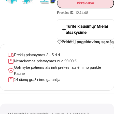
Pirkti dabar
Prekės ID:
124448
Turite klausimų? Mielai
atsakysime
Pridėti į pageidavimų sąrašą
Prekių pristatymas 3 - 5 d.d.
Nemokamas pristatymas nuo 99.00 €
Galimybė patiems atsiimti prekes, atsiėmimo punkte
Kaune
14 dienų grąžinimo garantija