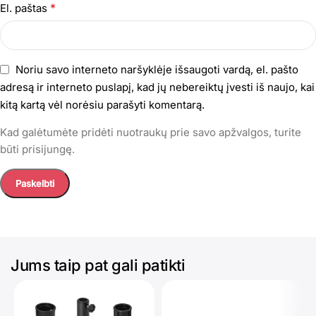
*
El. paštas
Noriu savo interneto naršyklėje išsaugoti vardą, el. pašto
adresą ir interneto puslapį, kad jų nebereiktų įvesti iš naujo, kai
kitą kartą vėl norėsiu parašyti komentarą.
Kad galėtumėte pridėti nuotraukų prie savo apžvalgos, turite
būti prisijungę.
Jums taip pat gali patikti