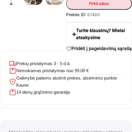
Pirkti dabar
Prekės ID:
67460
Turite klausimų? Mielai
atsakysime
Pridėti į pageidavimų sąrašą
Prekių pristatymas 3 - 5 d.d.
Nemokamas pristatymas nuo 99.00 €
Galimybė patiems atsiimti prekes, atsiėmimo punkte
Kaune
14 dienų grąžinimo garantija