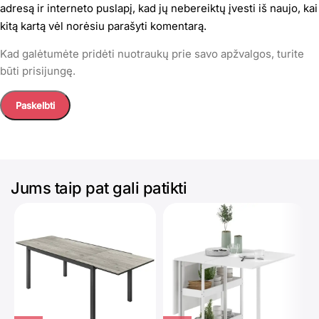
adresą ir interneto puslapį, kad jų nebereiktų įvesti iš naujo, kai
kitą kartą vėl norėsiu parašyti komentarą.
Kad galėtumėte pridėti nuotraukų prie savo apžvalgos, turite
būti prisijungę.
Jums taip pat gali patikti