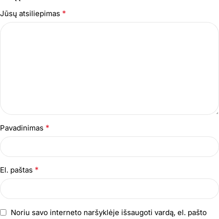
*
Jūsų atsiliepimas
*
Pavadinimas
*
El. paštas
Noriu savo interneto naršyklėje išsaugoti vardą, el. pašto