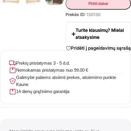
Pirkti dabar
Prekės ID:
130130
Turite klausimų? Mielai
atsakysime
Pridėti į pageidavimų sąrašą
Prekių pristatymas 3 - 5 d.d.
Nemokamas pristatymas nuo 99.00 €
Galimybė patiems atsiimti prekes, atsiėmimo punkte
Kaune
14 dienų grąžinimo garantija