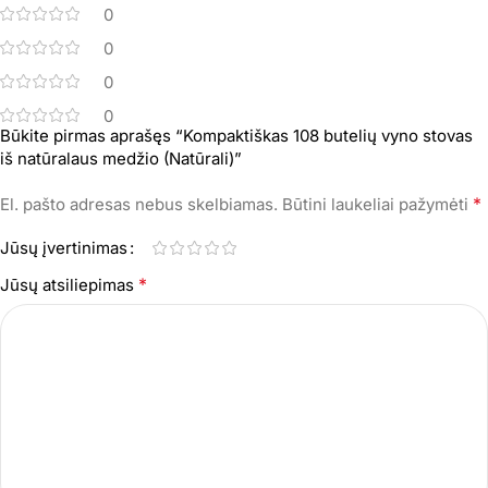
0
0
0
0
Būkite pirmas aprašęs “Kompaktiškas 108 butelių vyno stovas
iš natūralaus medžio (Natūrali)”
*
El. pašto adresas nebus skelbiamas.
Būtini laukeliai pažymėti
Jūsų įvertinimas
*
Jūsų atsiliepimas