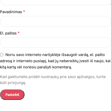
*
Pavadinimas
*
El. paštas
Noriu savo interneto naršyklėje išsaugoti vardą, el. pašto
adresą ir interneto puslapį, kad jų nebereiktų įvesti iš naujo, kai
kitą kartą vėl norėsiu parašyti komentarą.
Kad galėtumėte pridėti nuotraukų prie savo apžvalgos, turite
būti prisijungę.