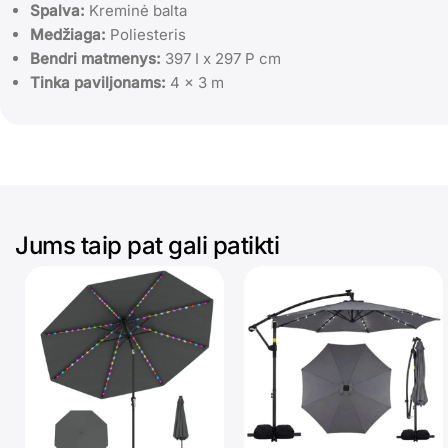
Spalva:
Kreminė balta
Medžiaga:
Poliesteris
Bendri matmenys:
397 I x 297 P cm
Tinka paviljonams:
4 x 3 m
Jums taip pat gali patikti