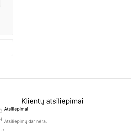
Klientų atsiliepimai
Atsiliepimai
mų
Atsiliepimų dar nėra.
0