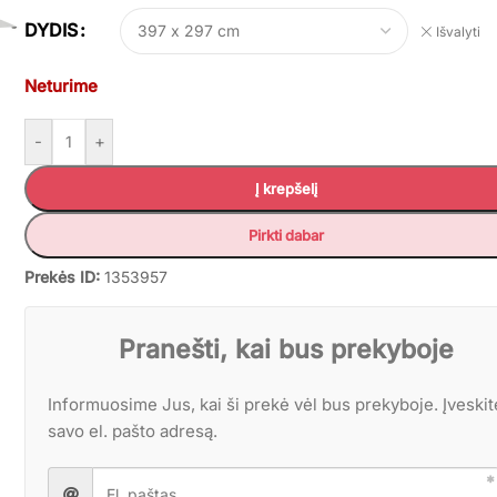
DYDIS
Išvalyti
Neturime
-
+
Į krepšelį
Pirkti dabar
Prekės ID:
1353957
Pranešti, kai bus prekyboje
Informuosime Jus, kai ši prekė vėl bus prekyboje. Įveskit
savo el. pašto adresą.