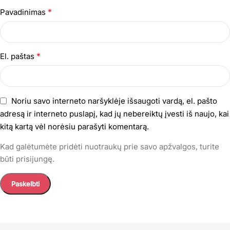
*
Pavadinimas
*
El. paštas
Noriu savo interneto naršyklėje išsaugoti vardą, el. pašto
adresą ir interneto puslapį, kad jų nebereiktų įvesti iš naujo, kai
kitą kartą vėl norėsiu parašyti komentarą.
Kad galėtumėte pridėti nuotraukų prie savo apžvalgos, turite
būti prisijungę.