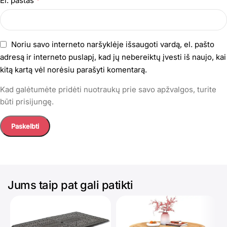
El. paštas
Noriu savo interneto naršyklėje išsaugoti vardą, el. pašto
adresą ir interneto puslapį, kad jų nebereiktų įvesti iš naujo, kai
kitą kartą vėl norėsiu parašyti komentarą.
Kad galėtumėte pridėti nuotraukų prie savo apžvalgos, turite
būti prisijungę.
Jums taip pat gali patikti