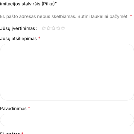
imitacijos stalviršis (Pilka)”
*
El. pašto adresas nebus skelbiamas.
Būtini laukeliai pažymėti
Jūsų įvertinimas
*
Jūsų atsiliepimas
*
Pavadinimas
*