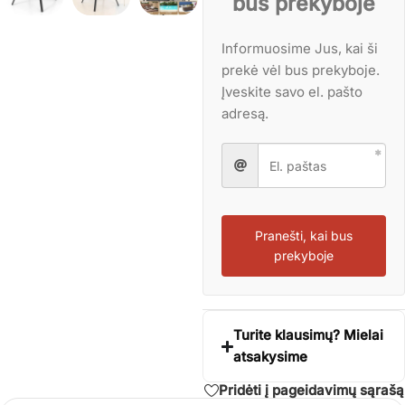
bus prekyboje
Informuosime Jus, kai ši
prekė vėl bus prekyboje.
Įveskite savo el. pašto
adresą.
Pranešti, kai bus
prekyboje
Turite klausimų? Mielai
atsakysime
Pridėti į pageidavimų sąrašą