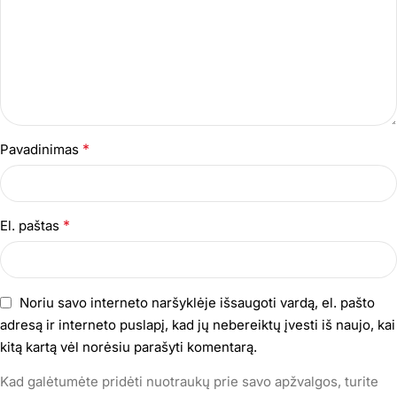
*
Pavadinimas
*
El. paštas
Noriu savo interneto naršyklėje išsaugoti vardą, el. pašto
adresą ir interneto puslapį, kad jų nebereiktų įvesti iš naujo, kai
kitą kartą vėl norėsiu parašyti komentarą.
Kad galėtumėte pridėti nuotraukų prie savo apžvalgos, turite