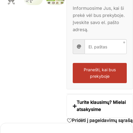
Informuosime Jus, kai ši
prekė vėl bus prekyboje.
Įveskite savo el. pašto
adresą.
Pranešti, kai bus
prekyboje
Turite klausimų? Mielai
atsakysime
Pridėti į pageidavimų sąrašą