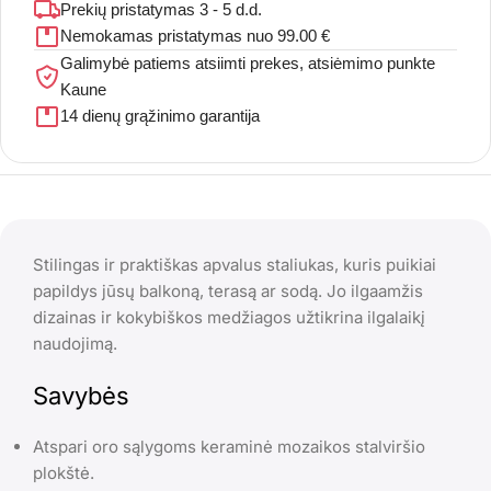
Prekių pristatymas 3 - 5 d.d.
Nemokamas pristatymas nuo 99.00 €
Galimybė patiems atsiimti prekes, atsiėmimo punkte
Kaune
14 dienų grąžinimo garantija
Stilingas ir praktiškas apvalus staliukas, kuris puikiai
papildys jūsų balkoną, terasą ar sodą. Jo ilgaamžis
dizainas ir kokybiškos medžiagos užtikrina ilgalaikį
naudojimą.
Savybės
Atspari oro sąlygoms keraminė mozaikos stalviršio
plokštė.