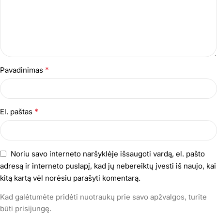
*
Pavadinimas
*
El. paštas
Noriu savo interneto naršyklėje išsaugoti vardą, el. pašto
adresą ir interneto puslapį, kad jų nebereiktų įvesti iš naujo, kai
kitą kartą vėl norėsiu parašyti komentarą.
Kad galėtumėte pridėti nuotraukų prie savo apžvalgos, turite
būti prisijungę.