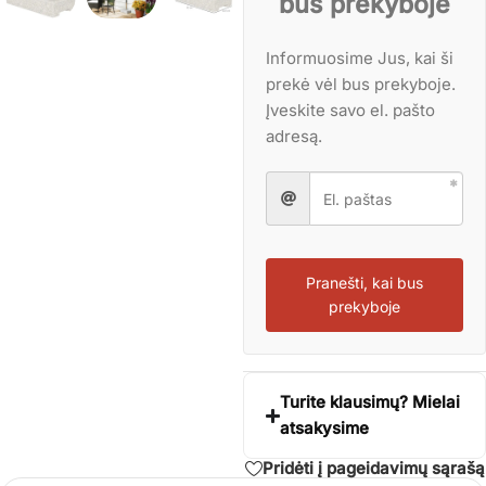
bus prekyboje
Informuosime Jus, kai ši
prekė vėl bus prekyboje.
Įveskite savo el. pašto
adresą.
Pranešti, kai bus
prekyboje
Turite klausimų? Mielai
atsakysime
Pridėti į pageidavimų sąrašą