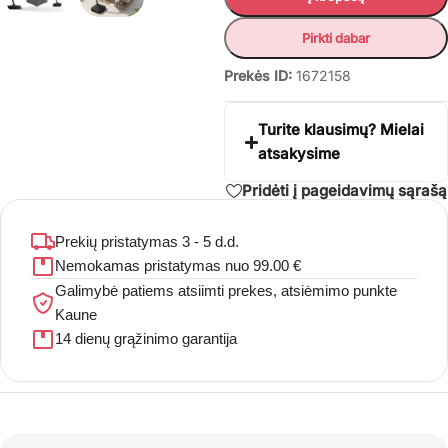
Pirkti dabar
Prekės ID:
1672158
Turite klausimų? Mielai
atsakysime
Pridėti į pageidavimų sąrašą
Prekių pristatymas 3 - 5 d.d.
Nemokamas pristatymas nuo 99.00 €
Galimybė patiems atsiimti prekes, atsiėmimo punkte
Kaune
14 dienų grąžinimo garantija