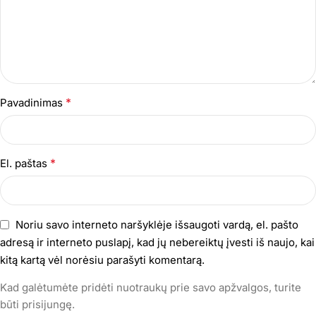
*
Pavadinimas
*
El. paštas
Noriu savo interneto naršyklėje išsaugoti vardą, el. pašto
adresą ir interneto puslapį, kad jų nebereiktų įvesti iš naujo, kai
kitą kartą vėl norėsiu parašyti komentarą.
Kad galėtumėte pridėti nuotraukų prie savo apžvalgos, turite
būti prisijungę.