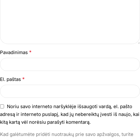
*
Pavadinimas
*
El. paštas
Noriu savo interneto naršyklėje išsaugoti vardą, el. pašto
adresą ir interneto puslapį, kad jų nebereiktų įvesti iš naujo, kai
kitą kartą vėl norėsiu parašyti komentarą.
Kad galėtumėte pridėti nuotraukų prie savo apžvalgos, turite