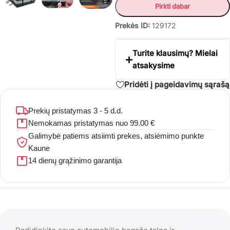
Pirkti dabar
Prekės ID:
129172
Turite klausimų? Mielai
atsakysime
Pridėti į pageidavimų sąrašą
Prekių pristatymas 3 - 5 d.d.
Nemokamas pristatymas nuo 99.00 €
Galimybė patiems atsiimti prekes, atsiėmimo punkte
Kaune
14 dienų grąžinimo garantija