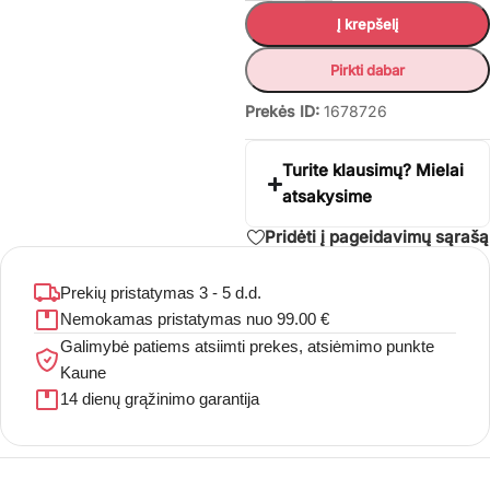
Į krepšelį
Pirkti dabar
Prekės ID:
1678726
Turite klausimų? Mielai
atsakysime
Pridėti į pageidavimų sąrašą
Prekių pristatymas 3 - 5 d.d.
Nemokamas pristatymas nuo 99.00 €
Galimybė patiems atsiimti prekes, atsiėmimo punkte
Kaune
14 dienų grąžinimo garantija