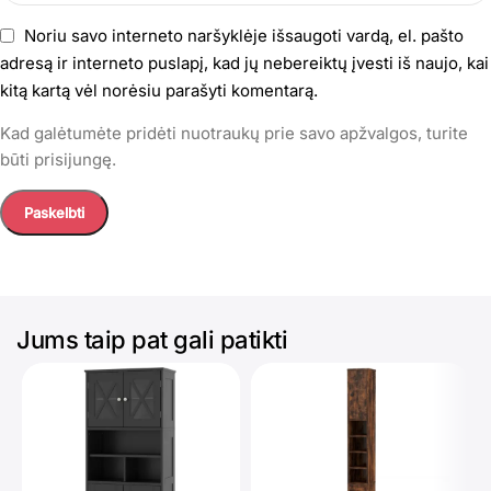
Noriu savo interneto naršyklėje išsaugoti vardą, el. pašto
adresą ir interneto puslapį, kad jų nebereiktų įvesti iš naujo, kai
kitą kartą vėl norėsiu parašyti komentarą.
Kad galėtumėte pridėti nuotraukų prie savo apžvalgos, turite
būti prisijungę.
Jums taip pat gali patikti