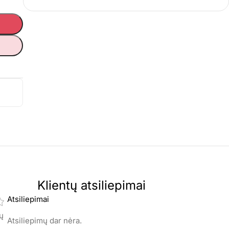
Klientų atsiliepimai
Atsiliepimai
mų
Atsiliepimų dar nėra.