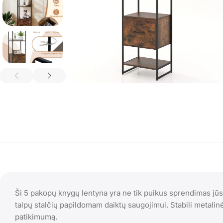
Ši 5 pakopų knygų lentyna yra ne tik puikus sprendimas jūsų
talpų stalčių papildomam daiktų saugojimui. Stabili metalin
patikimumą.