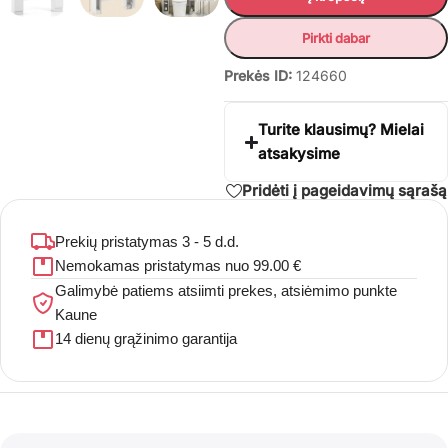
Pirkti dabar
Prekės ID:
124660
Turite klausimų? Mielai
atsakysime
Pridėti į pageidavimų sąrašą
Prekių pristatymas 3 - 5 d.d.
Nemokamas pristatymas nuo 99.00 €
Galimybė patiems atsiimti prekes, atsiėmimo punkte
Kaune
14 dienų grąžinimo garantija