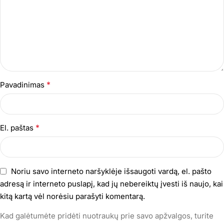
*
Pavadinimas
*
El. paštas
Noriu savo interneto naršyklėje išsaugoti vardą, el. pašto
adresą ir interneto puslapį, kad jų nebereiktų įvesti iš naujo, kai
kitą kartą vėl norėsiu parašyti komentarą.
Kad galėtumėte pridėti nuotraukų prie savo apžvalgos, turite