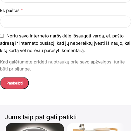
*
El. paštas
Noriu savo interneto naršyklėje išsaugoti vardą, el. pašto
adresą ir interneto puslapį, kad jų nebereiktų įvesti iš naujo, kai
kitą kartą vėl norėsiu parašyti komentarą.
Kad galėtumėte pridėti nuotraukų prie savo apžvalgos, turite
būti prisijungę.
Jums taip pat gali patikti