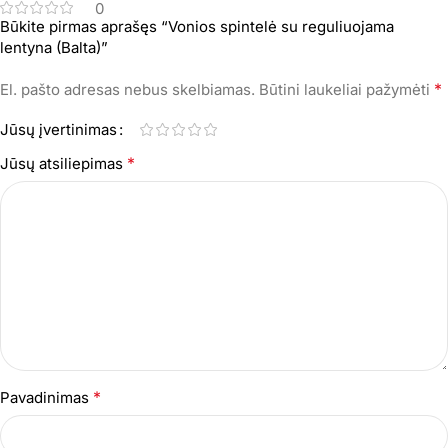
0
Būkite pirmas aprašęs “Vonios spintelė su reguliuojama
lentyna (Balta)”
*
El. pašto adresas nebus skelbiamas.
Būtini laukeliai pažymėti
Jūsų įvertinimas
*
Jūsų atsiliepimas
*
Pavadinimas