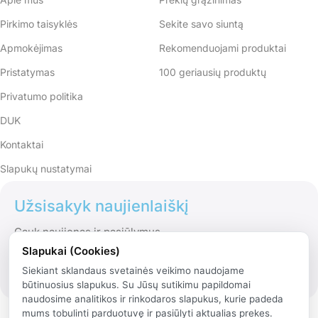
Pirkimo taisyklės
Sekite savo siuntą
Apmokėjimas
Rekomenduojami produktai
Pristatymas
100 geriausių produktų
Privatumo politika
DUK
Kontaktai
Slapukų nustatymai
Užsisakyk naujienlaiškį
Gauk naujienas ir pasiūlymus
Slapukai (Cookies)
Siekiant sklandaus svetainės veikimo naudojame
būtinuosius slapukus. Su Jūsų sutikimu papildomai
naudosime analitikos ir rinkodaros slapukus, kurie padeda
mums tobulinti parduotuvę ir pasiūlyti aktualias prekes.