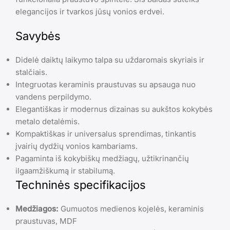
elegancijos ir tvarkos jūsų vonios erdvei.
Savybės
Didelė daiktų laikymo talpa su uždaromais skyriais ir
stalčiais.
Integruotas keraminis praustuvas su apsauga nuo
vandens perpildymo.
Elegantiškas ir modernus dizainas su aukštos kokybės
metalo detalėmis.
Kompaktiškas ir universalus sprendimas, tinkantis
įvairių dydžių vonios kambariams.
Pagaminta iš kokybiškų medžiagų, užtikrinančių
ilgaamžiškumą ir stabilumą.
Techninės specifikacijos
Medžiagos:
Gumuotos medienos kojelės, keraminis
praustuvas, MDF