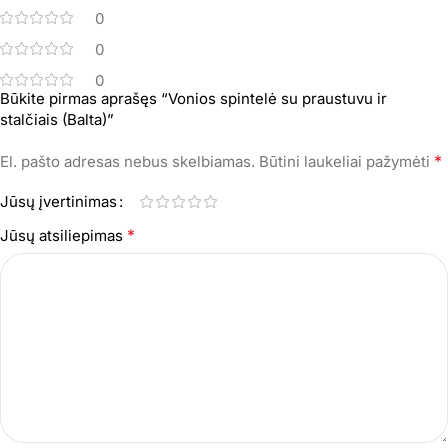
0
0
0
Būkite pirmas aprašęs “Vonios spintelė su praustuvu ir
stalčiais (Balta)”
*
El. pašto adresas nebus skelbiamas.
Būtini laukeliai pažymėti
Jūsų įvertinimas
*
Jūsų atsiliepimas