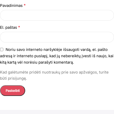
*
Pavadinimas
*
El. paštas
Noriu savo interneto naršyklėje išsaugoti vardą, el. pašto
adresą ir interneto puslapį, kad jų nebereiktų įvesti iš naujo, kai
kitą kartą vėl norėsiu parašyti komentarą.
Kad galėtumėte pridėti nuotraukų prie savo apžvalgos, turite
būti prisijungę.