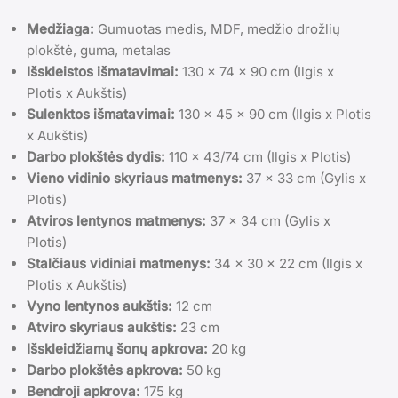
Medžiaga:
Gumuotas medis, MDF, medžio drožlių
plokštė, guma, metalas
Išskleistos išmatavimai:
130 x 74 x 90 cm (Ilgis x
Plotis x Aukštis)
Sulenktos išmatavimai:
130 x 45 x 90 cm (Ilgis x Plotis
x Aukštis)
Darbo plokštės dydis:
110 x 43/74 cm (Ilgis x Plotis)
Vieno vidinio skyriaus matmenys:
37 x 33 cm (Gylis x
Plotis)
Atviros lentynos matmenys:
37 x 34 cm (Gylis x
Plotis)
Stalčiaus vidiniai matmenys:
34 x 30 x 22 cm (Ilgis x
Plotis x Aukštis)
Vyno lentynos aukštis:
12 cm
Atviro skyriaus aukštis:
23 cm
Išskleidžiamų šonų apkrova:
20 kg
Darbo plokštės apkrova:
50 kg
Bendroji apkrova:
175 kg