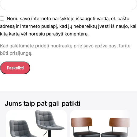
Noriu savo interneto naršyklėje išsaugoti vardą, el. pašto
adresą ir interneto puslapį, kad jų nebereiktų įvesti iš naujo, kai
kitą kartą vėl norėsiu parašyti komentarą.
Kad galėtumėte pridėti nuotraukų prie savo apžvalgos, turite
būti prisijungę.
Jums taip pat gali patikti