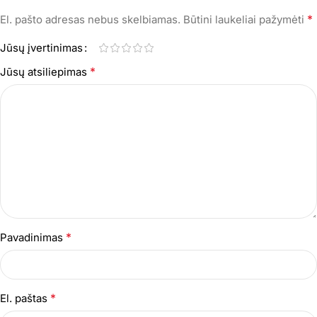
*
El. pašto adresas nebus skelbiamas.
Būtini laukeliai pažymėti
Jūsų įvertinimas
*
Jūsų atsiliepimas
*
Pavadinimas
*
El. paštas