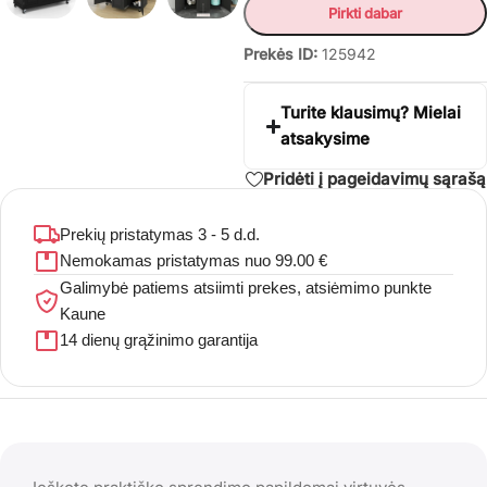
Pirkti dabar
Prekės ID:
125942
Turite klausimų? Mielai
atsakysime
Pridėti į pageidavimų sąrašą
Prekių pristatymas 3 - 5 d.d.
Nemokamas pristatymas nuo 99.00 €
Galimybė patiems atsiimti prekes, atsiėmimo punkte
Kaune
14 dienų grąžinimo garantija