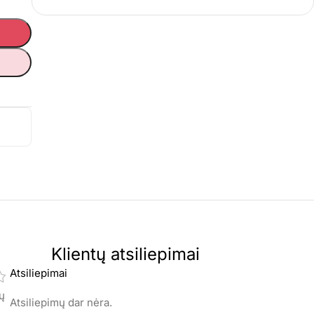
Klientų atsiliepimai
Atsiliepimai
mų
Atsiliepimų dar nėra.