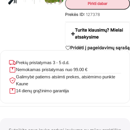
Pirkti dabar
Prekės ID:
127378
Turite klausimų? Mielai
atsakysime
Pridėti į pageidavimų sąrašą
Prekių pristatymas 3 - 5 d.d.
Nemokamas pristatymas nuo 99.00 €
Galimybė patiems atsiimti prekes, atsiėmimo punkte
Kaune
14 dienų grąžinimo garantija