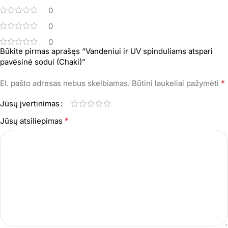
0
0
0
Būkite pirmas aprašęs “Vandeniui ir UV spinduliams atspari
pavėsinė sodui (Chaki)”
*
El. pašto adresas nebus skelbiamas.
Būtini laukeliai pažymėti
Jūsų įvertinimas
*
Jūsų atsiliepimas