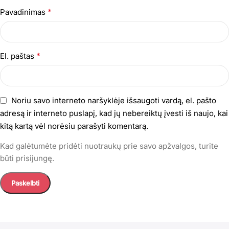
*
Pavadinimas
*
El. paštas
Noriu savo interneto naršyklėje išsaugoti vardą, el. pašto
adresą ir interneto puslapį, kad jų nebereiktų įvesti iš naujo, kai
kitą kartą vėl norėsiu parašyti komentarą.
Kad galėtumėte pridėti nuotraukų prie savo apžvalgos, turite
būti prisijungę.