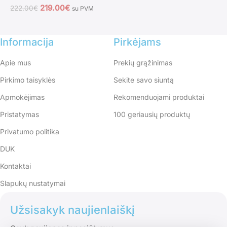
219.00
€
222.00
€
su PVM
Informacija
Pirkėjams
Apie mus
Prekių grąžinimas
Pirkimo taisyklės
Sekite savo siuntą
Apmokėjimas
Rekomenduojami produktai
Pristatymas
100 geriausių produktų
Privatumo politika
DUK
Kontaktai
Slapukų nustatymai
Užsisakyk naujienlaiškį