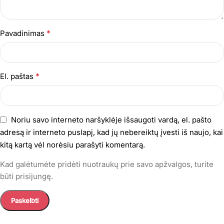
*
Pavadinimas
*
El. paštas
Noriu savo interneto naršyklėje išsaugoti vardą, el. pašto
adresą ir interneto puslapį, kad jų nebereiktų įvesti iš naujo, kai
kitą kartą vėl norėsiu parašyti komentarą.
Kad galėtumėte pridėti nuotraukų prie savo apžvalgos, turite
būti prisijungę.