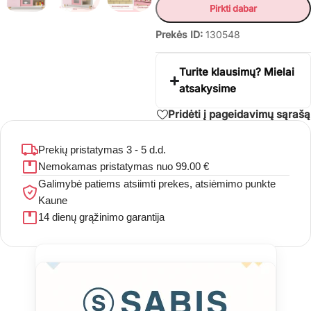
Pirkti dabar
Prekės ID:
130548
Turite klausimų? Mielai
atsakysime
Pridėti į pageidavimų sąrašą
Prekių pristatymas 3 - 5 d.d.
Nemokamas pristatymas nuo 99.00 €
Galimybė patiems atsiimti prekes, atsiėmimo punkte
Kaune
14 dienų grąžinimo garantija