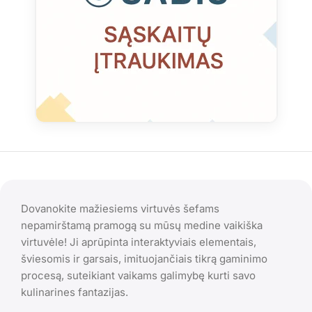
Dovanokite mažiesiems virtuvės šefams
nepamirštamą pramogą su mūsų medine vaikiška
virtuvėle! Ji aprūpinta interaktyviais elementais,
šviesomis ir garsais, imituojančiais tikrą gaminimo
procesą, suteikiant vaikams galimybę kurti savo
kulinarines fantazijas.