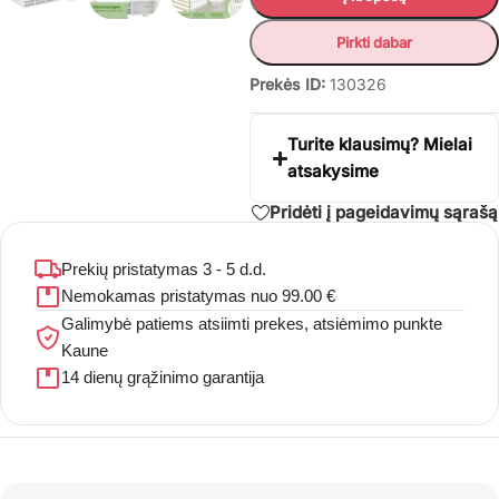
Pirkti dabar
Prekės ID:
130326
Turite klausimų? Mielai
atsakysime
Pridėti į pageidavimų sąrašą
Prekių pristatymas 3 - 5 d.d.
Nemokamas pristatymas nuo 99.00 €
Galimybė patiems atsiimti prekes, atsiėmimo punkte
Kaune
14 dienų grąžinimo garantija