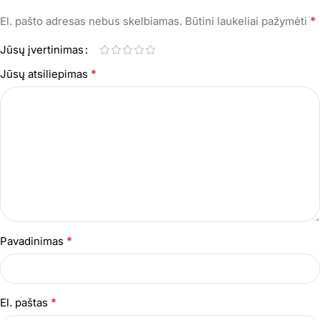
*
El. pašto adresas nebus skelbiamas.
Būtini laukeliai pažymėti
Jūsų įvertinimas
*
Jūsų atsiliepimas
*
Pavadinimas
*
El. paštas