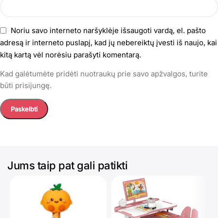
Noriu savo interneto naršyklėje išsaugoti vardą, el. pašto
adresą ir interneto puslapį, kad jų nebereiktų įvesti iš naujo, kai
kitą kartą vėl norėsiu parašyti komentarą.
Kad galėtumėte pridėti nuotraukų prie savo apžvalgos, turite
būti prisijungę.
Jums taip pat gali patikti