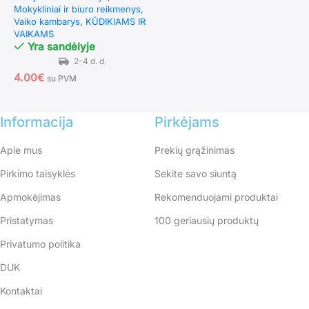
Mokykliniai ir biuro reikmenys
Vaiko kambarys
KŪDIKIAMS IR
VAIKAMS
Yra sandėlyje
4.00
€
su PVM
Informacija
Pirkėjams
Apie mus
Prekių grąžinimas
Pirkimo taisyklės
Sekite savo siuntą
Apmokėjimas
Rekomenduojami produktai
Pristatymas
100 geriausių produktų
Privatumo politika
DUK
Kontaktai