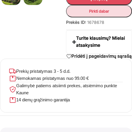
Pirkti dabar
Prekės ID:
1678678
Turite klausimų? Mielai
atsakysime
Pridėti į pageidavimų sąrašą
Prekių pristatymas 3 - 5 d.d.
Nemokamas pristatymas nuo 99.00 €
Galimybė patiems atsiimti prekes, atsiėmimo punkte
Kaune
14 dienų grąžinimo garantija