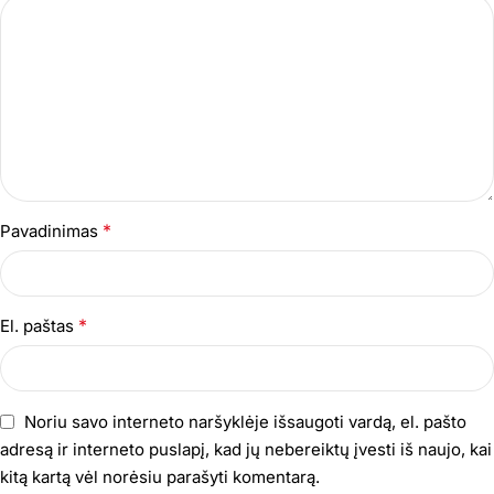
*
Pavadinimas
*
El. paštas
Noriu savo interneto naršyklėje išsaugoti vardą, el. pašto
adresą ir interneto puslapį, kad jų nebereiktų įvesti iš naujo, kai
kitą kartą vėl norėsiu parašyti komentarą.