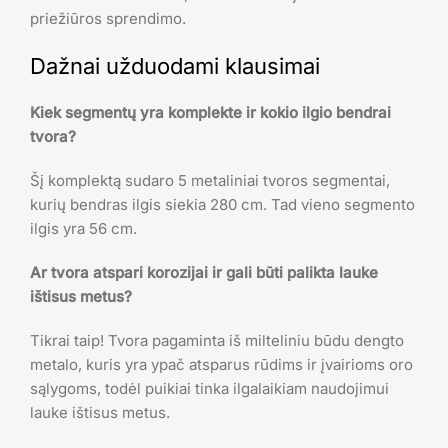
priežiūros sprendimo.
Dažnai užduodami klausimai
Kiek segmentų yra komplekte ir kokio ilgio bendrai
tvora?
Šį komplektą sudaro 5 metaliniai tvoros segmentai,
kurių bendras ilgis siekia 280 cm. Tad vieno segmento
ilgis yra 56 cm.
Ar tvora atspari korozijai ir gali būti palikta lauke
ištisus metus?
Tikrai taip! Tvora pagaminta iš milteliniu būdu dengto
metalo, kuris yra ypač atsparus rūdims ir įvairioms oro
sąlygoms, todėl puikiai tinka ilgalaikiam naudojimui
lauke ištisus metus.