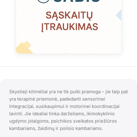
Skystieji kilimėliai yra ne tik puiki pramoga – jie taip pat
yra terapinė priemonė, padedanti sensorinei
integracijai, susikaupimui ir motorinei koordinacijai
lavinti. Jie idealiai tinka darželiams, ikimokyklinio
ugdymo įstaigoms, psichikos sveikatos priežiūros
kambariams, žaidimų ir poilsio kambariams.