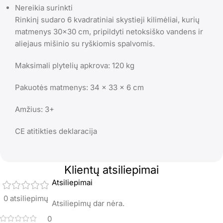
Nereikia surinkti
Rinkinį sudaro 6 kvadratiniai skystieji kilimėliai, kurių
matmenys 30×30 cm, pripildyti netoksiško vandens ir
aliejaus mišinio su ryškiomis spalvomis.
Maksimali plytelių apkrova: 120 kg
Pakuotės matmenys: 34 x 33 x 6 cm
Amžius: 3+
CE atitikties deklaracija
Klientų atsiliepimai
Atsiliepimai
0 atsiliepimų
Atsiliepimų dar nėra.
0