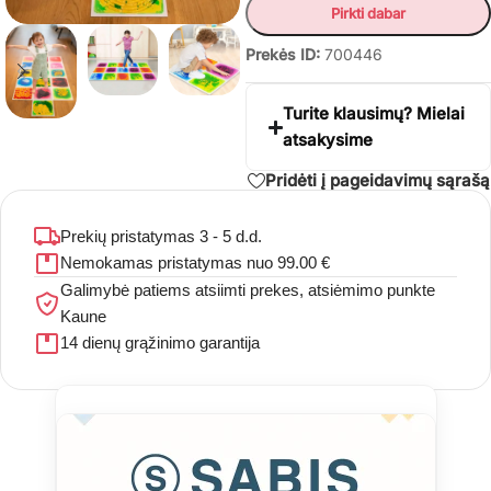
Pirkti dabar
Prekės ID:
700446
Turite klausimų? Mielai
atsakysime
Pridėti į pageidavimų sąrašą
Prekių pristatymas 3 - 5 d.d.
Nemokamas pristatymas nuo 99.00 €
Galimybė patiems atsiimti prekes, atsiėmimo punkte
Kaune
14 dienų grąžinimo garantija