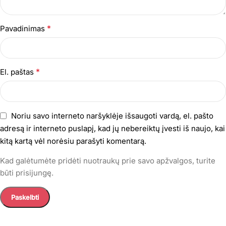
*
Pavadinimas
*
El. paštas
Noriu savo interneto naršyklėje išsaugoti vardą, el. pašto
adresą ir interneto puslapį, kad jų nebereiktų įvesti iš naujo, kai
kitą kartą vėl norėsiu parašyti komentarą.
Kad galėtumėte pridėti nuotraukų prie savo apžvalgos, turite
būti prisijungę.