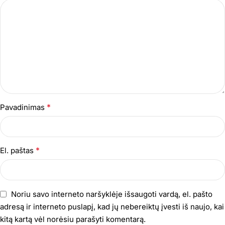
*
Pavadinimas
*
El. paštas
Noriu savo interneto naršyklėje išsaugoti vardą, el. pašto
adresą ir interneto puslapį, kad jų nebereiktų įvesti iš naujo, kai
kitą kartą vėl norėsiu parašyti komentarą.