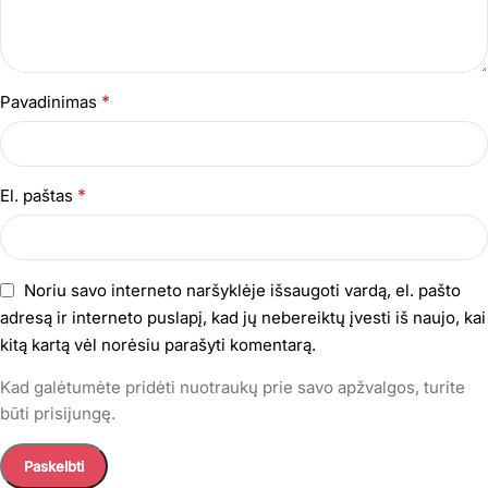
*
Pavadinimas
*
El. paštas
Noriu savo interneto naršyklėje išsaugoti vardą, el. pašto
adresą ir interneto puslapį, kad jų nebereiktų įvesti iš naujo, kai
kitą kartą vėl norėsiu parašyti komentarą.
Kad galėtumėte pridėti nuotraukų prie savo apžvalgos, turite
būti prisijungę.