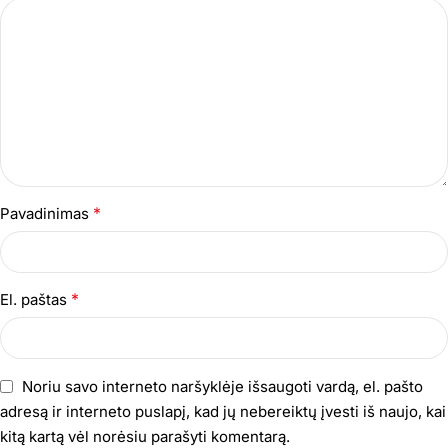
*
Pavadinimas
*
El. paštas
Noriu savo interneto naršyklėje išsaugoti vardą, el. pašto
adresą ir interneto puslapį, kad jų nebereiktų įvesti iš naujo, kai
kitą kartą vėl norėsiu parašyti komentarą.