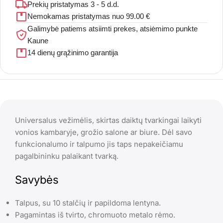
Prekių pristatymas 3 - 5 d.d.
Nemokamas pristatymas nuo 99.00 €
Galimybė patiems atsiimti prekes, atsiėmimo punkte
Kaune
14 dienų grąžinimo garantija
Universalus vežimėlis, skirtas daiktų tvarkingai laikyti
vonios kambaryje, grožio salone ar biure. Dėl savo
funkcionalumo ir talpumo jis taps nepakeičiamu
pagalbininku palaikant tvarką.
Savybės
Talpus, su 10 stalčių ir papildoma lentyna.
Pagamintas iš tvirto, chromuoto metalo rėmo.