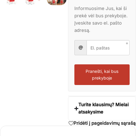
Informuosime Jus, kai ši
prekė vėl bus prekyboje.
Įveskite savo el. pašto
adresą.
Pranešti, kai bus
prekyboje
Turite klausimų? Mielai
atsakysime
Pridėti į pageidavimų sąrašą