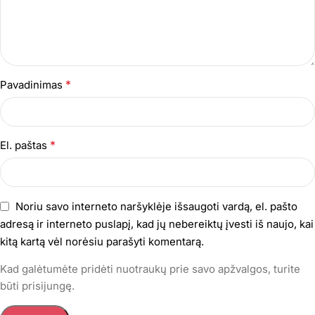
*
Pavadinimas
*
El. paštas
Noriu savo interneto naršyklėje išsaugoti vardą, el. pašto
adresą ir interneto puslapį, kad jų nebereiktų įvesti iš naujo, kai
kitą kartą vėl norėsiu parašyti komentarą.
Kad galėtumėte pridėti nuotraukų prie savo apžvalgos, turite
būti prisijungę.