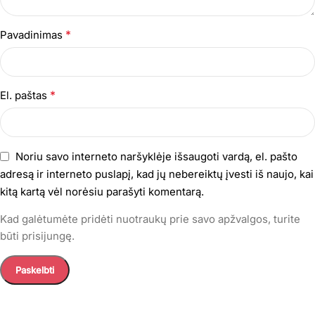
*
Pavadinimas
*
El. paštas
Noriu savo interneto naršyklėje išsaugoti vardą, el. pašto
adresą ir interneto puslapį, kad jų nebereiktų įvesti iš naujo, kai
kitą kartą vėl norėsiu parašyti komentarą.
Kad galėtumėte pridėti nuotraukų prie savo apžvalgos, turite
būti prisijungę.