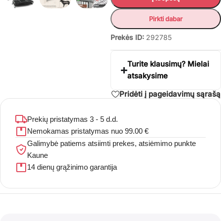
Pirkti dabar
Prekės ID:
292785
Turite klausimų? Mielai
atsakysime
Pridėti į pageidavimų sąrašą
Prekių pristatymas 3 - 5 d.d.
Nemokamas pristatymas nuo 99.00 €
Galimybė patiems atsiimti prekes, atsiėmimo punkte
Kaune
14 dienų grąžinimo garantija