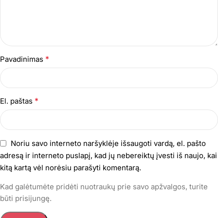
*
Pavadinimas
*
El. paštas
Noriu savo interneto naršyklėje išsaugoti vardą, el. pašto
adresą ir interneto puslapį, kad jų nebereiktų įvesti iš naujo, kai
kitą kartą vėl norėsiu parašyti komentarą.
Kad galėtumėte pridėti nuotraukų prie savo apžvalgos, turite
būti prisijungę.