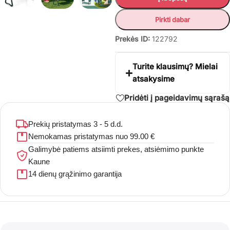
Pirkti dabar
Prekės ID:
122792
Turite klausimų? Mielai
atsakysime
Pridėti į pageidavimų sąrašą
Prekių pristatymas 3 - 5 d.d.
Nemokamas pristatymas nuo 99.00 €
Galimybė patiems atsiimti prekes, atsiėmimo punkte
Kaune
14 dienų grąžinimo garantija