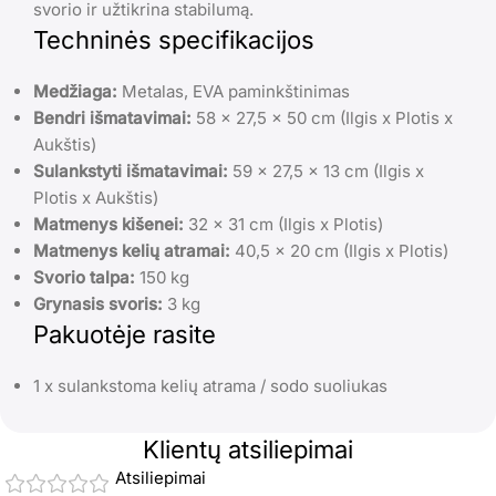
svorio ir užtikrina stabilumą.
Techninės specifikacijos
Medžiaga:
Metalas, EVA paminkštinimas
Bendri išmatavimai:
58 x 27,5 x 50 cm (Ilgis x Plotis x
Aukštis)
Sulankstyti išmatavimai:
59 x 27,5 x 13 cm (Ilgis x
Plotis x Aukštis)
Matmenys kišenei:
32 x 31 cm (Ilgis x Plotis)
Matmenys kelių atramai:
40,5 x 20 cm (Ilgis x Plotis)
Svorio talpa:
150 kg
Grynasis svoris:
3 kg
Pakuotėje rasite
1 x sulankstoma kelių atrama / sodo suoliukas
Klientų atsiliepimai
Atsiliepimai