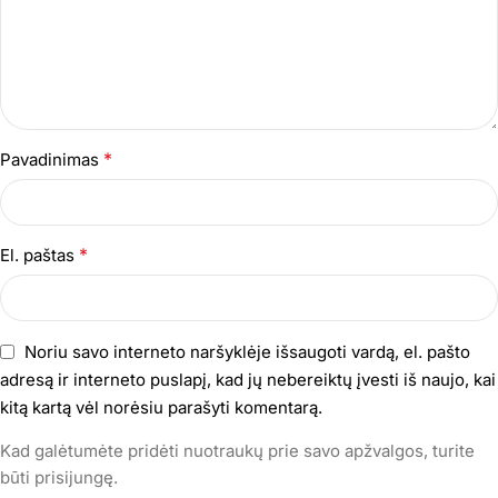
*
Pavadinimas
*
El. paštas
Noriu savo interneto naršyklėje išsaugoti vardą, el. pašto
adresą ir interneto puslapį, kad jų nebereiktų įvesti iš naujo, kai
kitą kartą vėl norėsiu parašyti komentarą.
Kad galėtumėte pridėti nuotraukų prie savo apžvalgos, turite
būti prisijungę.