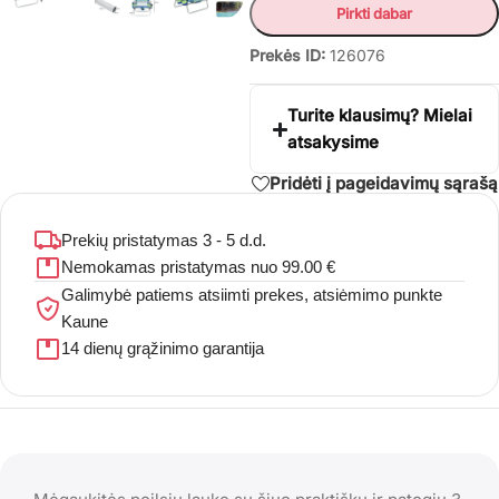
Pirkti dabar
Prekės ID:
126076
Turite klausimų? Mielai
atsakysime
Pridėti į pageidavimų sąrašą
Prekių pristatymas 3 - 5 d.d.
Nemokamas pristatymas nuo 99.00 €
Galimybė patiems atsiimti prekes, atsiėmimo punkte
Kaune
14 dienų grąžinimo garantija