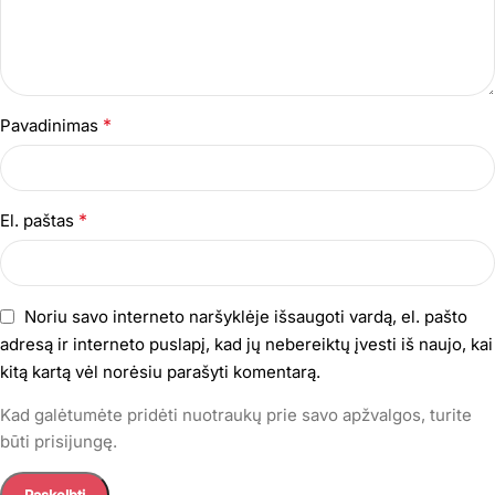
*
Pavadinimas
*
El. paštas
Noriu savo interneto naršyklėje išsaugoti vardą, el. pašto
adresą ir interneto puslapį, kad jų nebereiktų įvesti iš naujo, kai
kitą kartą vėl norėsiu parašyti komentarą.
Kad galėtumėte pridėti nuotraukų prie savo apžvalgos, turite
būti prisijungę.