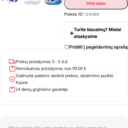
Pirkti dabar
Prekės ID:
124488
Turite klausimų? Mielai
atsakysime
Pridėti į pageidavimų sąrašą
Prekių pristatymas 3 - 5 d.d.
Nemokamas pristatymas nuo 99.00 €
Galimybė patiems atsiimti prekes, atsiėmimo punkte
Kaune
14 dienų grąžinimo garantija