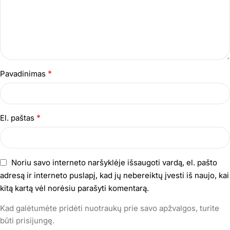
*
Pavadinimas
*
El. paštas
Noriu savo interneto naršyklėje išsaugoti vardą, el. pašto
adresą ir interneto puslapį, kad jų nebereiktų įvesti iš naujo, kai
kitą kartą vėl norėsiu parašyti komentarą.
Kad galėtumėte pridėti nuotraukų prie savo apžvalgos, turite
būti prisijungę.