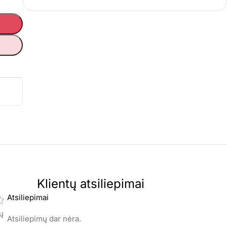
Klientų atsiliepimai
Atsiliepimai
mų
Atsiliepimų dar nėra.