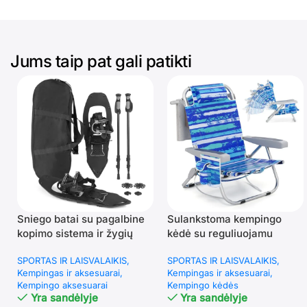
Jums taip pat gali patikti
Sniego batai su pagalbine
Sulankstoma kempingo
kopimo sistema ir žygių
kėdė su reguliuojamu
lazdomis (Juoda)
atlošu (Mėlynai žalia)
SPORTAS IR LAISVALAIKIS
SPORTAS IR LAISVALAIKIS
Kempingas ir aksesuarai
Kempingas ir aksesuarai
Kempingo aksesuarai
Kempingo kėdės
Yra sandėlyje
Yra sandėlyje