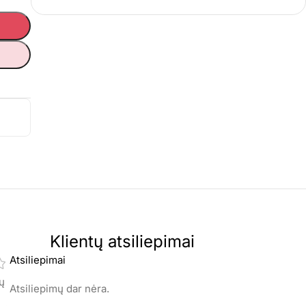
Klientų atsiliepimai
Atsiliepimai
mų
Atsiliepimų dar nėra.