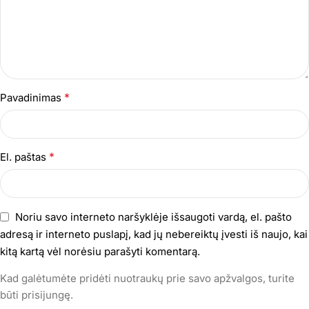
*
Pavadinimas
*
El. paštas
Noriu savo interneto naršyklėje išsaugoti vardą, el. pašto
adresą ir interneto puslapį, kad jų nebereiktų įvesti iš naujo, kai
kitą kartą vėl norėsiu parašyti komentarą.
Kad galėtumėte pridėti nuotraukų prie savo apžvalgos, turite
būti prisijungę.