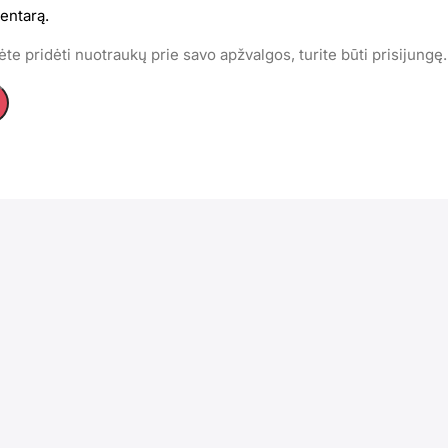
entarą.
te pridėti nuotraukų prie savo apžvalgos, turite būti prisijungę.