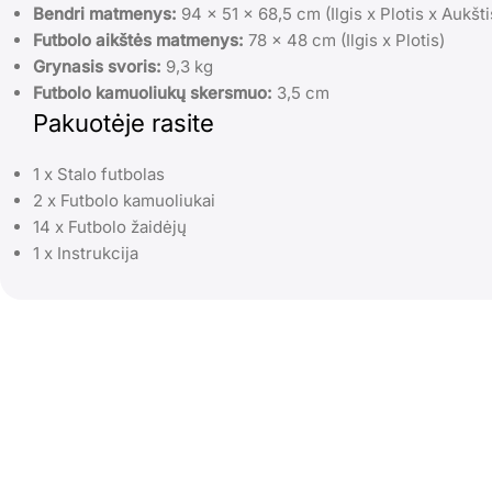
Bendri matmenys:
94 x 51 x 68,5 cm (Ilgis x Plotis x Aukšti
Futbolo aikštės matmenys:
78 x 48 cm (Ilgis x Plotis)
Grynasis svoris:
9,3 kg
Futbolo kamuoliukų skersmuo:
3,5 cm
Pakuotėje rasite
1 x Stalo futbolas
2 x Futbolo kamuoliukai
14 x Futbolo žaidėjų
1 x Instrukcija