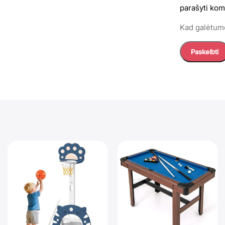
parašyti kom
Kad galėtumė