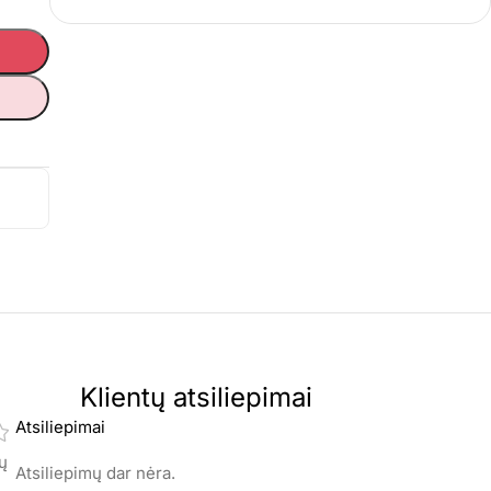
Klientų atsiliepimai
Atsiliepimai
mų
Atsiliepimų dar nėra.