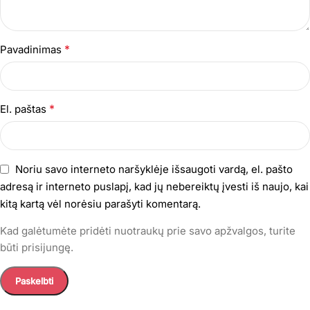
*
Pavadinimas
*
El. paštas
Noriu savo interneto naršyklėje išsaugoti vardą, el. pašto
adresą ir interneto puslapį, kad jų nebereiktų įvesti iš naujo, kai
kitą kartą vėl norėsiu parašyti komentarą.
Kad galėtumėte pridėti nuotraukų prie savo apžvalgos, turite
būti prisijungę.