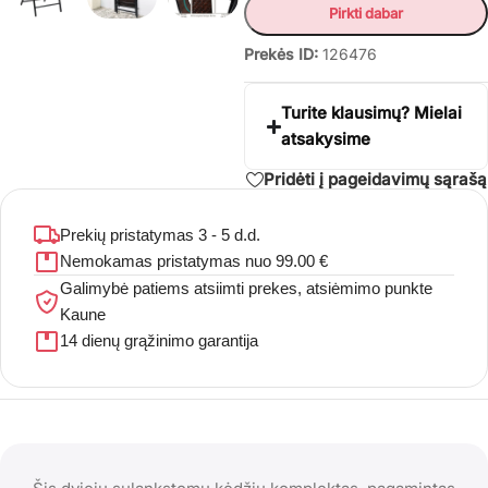
Pirkti dabar
Prekės ID:
126476
Turite klausimų? Mielai
atsakysime
Pridėti į pageidavimų sąrašą
Prekių pristatymas 3 - 5 d.d.
Nemokamas pristatymas nuo 99.00 €
Galimybė patiems atsiimti prekes, atsiėmimo punkte
Kaune
14 dienų grąžinimo garantija