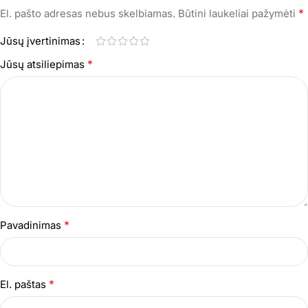
*
El. pašto adresas nebus skelbiamas.
Būtini laukeliai pažymėti
Jūsų įvertinimas
*
Jūsų atsiliepimas
*
Pavadinimas
*
El. paštas