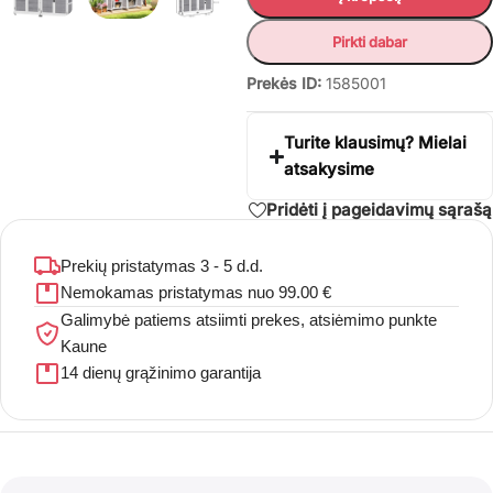
Pirkti dabar
Prekės ID:
1585001
Turite klausimų? Mielai
atsakysime
Pridėti į pageidavimų sąrašą
Prekių pristatymas 3 - 5 d.d.
Nemokamas pristatymas nuo 99.00 €
Galimybė patiems atsiimti prekes, atsiėmimo punkte
Kaune
14 dienų grąžinimo garantija