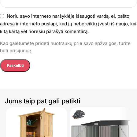
Noriu savo interneto naršyklėje išsaugoti vardą, el. pašto
adresą ir interneto puslapį, kad jų nebereiktų įvesti iš naujo, kai
kitą kartą vėl norėsiu parašyti komentarą.
Kad galėtumėte pridėti nuotraukų prie savo apžvalgos, turite
būti prisijungę.
Jums taip pat gali patikti