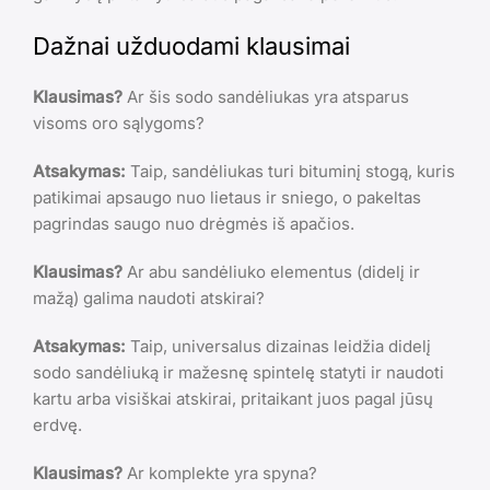
Dažnai užduodami klausimai
Klausimas?
Ar šis sodo sandėliukas yra atsparus
visoms oro sąlygoms?
Atsakymas:
Taip, sandėliukas turi bituminį stogą, kuris
patikimai apsaugo nuo lietaus ir sniego, o pakeltas
pagrindas saugo nuo drėgmės iš apačios.
Klausimas?
Ar abu sandėliuko elementus (didelį ir
mažą) galima naudoti atskirai?
Atsakymas:
Taip, universalus dizainas leidžia didelį
sodo sandėliuką ir mažesnę spintelę statyti ir naudoti
kartu arba visiškai atskirai, pritaikant juos pagal jūsų
erdvę.
Klausimas?
Ar komplekte yra spyna?