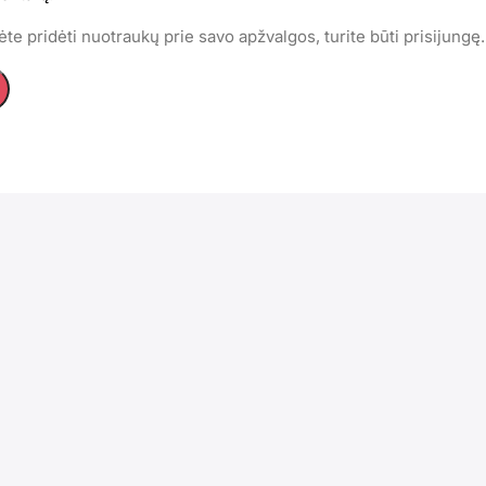
te pridėti nuotraukų prie savo apžvalgos, turite būti prisijungę.