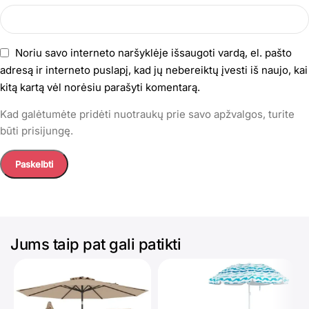
Noriu savo interneto naršyklėje išsaugoti vardą, el. pašto
adresą ir interneto puslapį, kad jų nebereiktų įvesti iš naujo, kai
kitą kartą vėl norėsiu parašyti komentarą.
Kad galėtumėte pridėti nuotraukų prie savo apžvalgos, turite
būti prisijungę.
Jums taip pat gali patikti