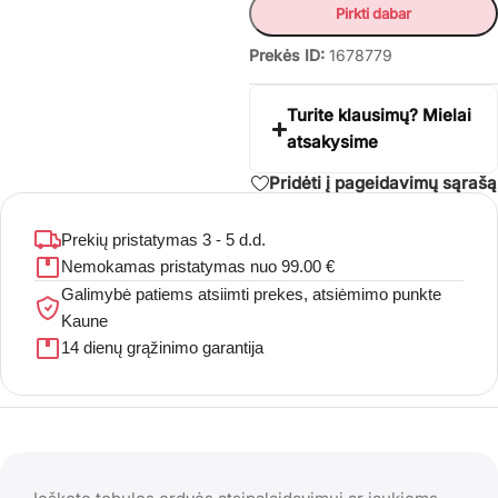
Pirkti dabar
Prekės ID:
1678779
Turite klausimų? Mielai
atsakysime
Pridėti į pageidavimų sąrašą
Prekių pristatymas 3 - 5 d.d.
Nemokamas pristatymas nuo 99.00 €
Galimybė patiems atsiimti prekes, atsiėmimo punkte
Kaune
14 dienų grąžinimo garantija