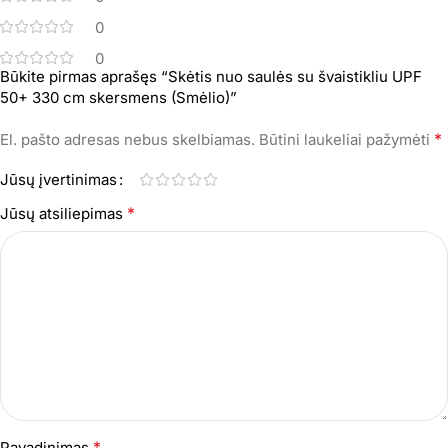
0
0
Būkite pirmas aprašęs “Skėtis nuo saulės su švaistikliu UPF
50+ 330 cm skersmens (Smėlio)”
*
El. pašto adresas nebus skelbiamas.
Būtini laukeliai pažymėti
Jūsų įvertinimas
*
Jūsų atsiliepimas
*
Pavadinimas