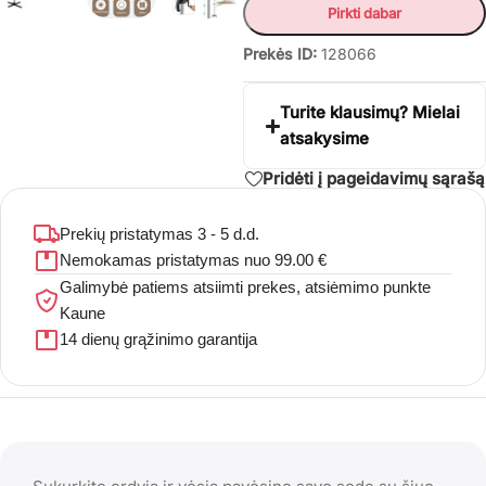
Pirkti dabar
Prekės ID:
128066
Turite klausimų? Mielai
atsakysime
Pridėti į pageidavimų sąrašą
Prekių pristatymas 3 - 5 d.d.
Nemokamas pristatymas nuo 99.00 €
Galimybė patiems atsiimti prekes, atsiėmimo punkte
Kaune
14 dienų grąžinimo garantija