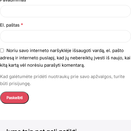
*
El. paštas
Noriu savo interneto naršyklėje išsaugoti vardą, el. pašto
adresą ir interneto puslapį, kad jų nebereiktų įvesti iš naujo, kai
kitą kartą vėl norėsiu parašyti komentarą.
Kad galėtumėte pridėti nuotraukų prie savo apžvalgos, turite
būti prisijungę.